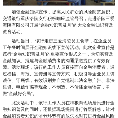
加强金融知识宣传，提高人民群众的风险防范意识，
交通银行重庆涪陵支行积极响应监管号召，走进涪陵三爱
海陵有限公司开展“金融知识普及月”的大众金融知识普及
教育活动。
活动当日， 该行走进三爱海陵员工食堂，在企业员
工午餐时间展开金融知识线下宣传活动。此次企业宣传是
该行“金融知识普及月”的重要宣传形式之一，为切实普及
金融知识、搭建与金融消费者的沟通渠道提供了有效保
障。活动现场，该行的工作人员直接面向金融消费者，通
过横幅、海报、宣传册等宣传方式，积极引导企业员工讲
诚信、守底线，有效识别并自觉抵制非法金融广告、非法
集资、电信诈骗等现象，不制造、不传播金融谣言，争
做“金融好公民”。
此次活动中，该行工作人员在积极向现场居民进行金
融知识普及的同时，还根据现场提问进行答疑解惑，针对
金融消费者知识的薄弱环节有的放矢地对其进行金融风险